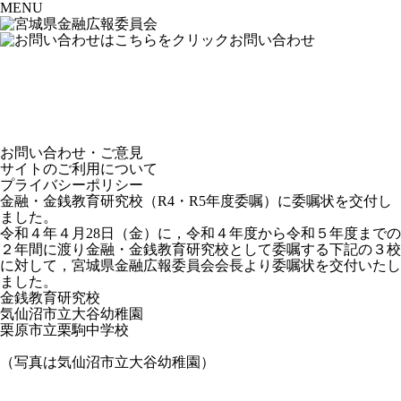
MENU
お問い合わせ
お問い合わせ・ご意見
サイトのご利用について
プライバシーポリシー
金融・金銭教育研究校（R4・R5年度委嘱）に委嘱状を交付し
ました。
令和４年４月28日（金）に，令和４年度から令和５年度までの
２年間に渡り金融・金銭教育研究校として委嘱する下記の３校
に対して，宮城県金融広報委員会会長より委嘱状を交付いたし
ました。
金銭教育研究校
気仙沼市立大谷幼稚園
栗原市立栗駒中学校
（写真は気仙沼市立大谷幼稚園）