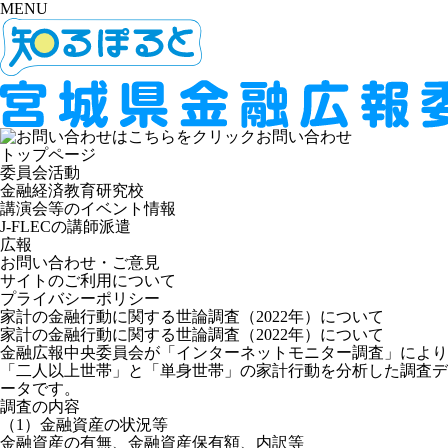
MENU
お問い合わせ
トップページ
委員会活動
金融経済教育研究校
講演会等のイベント情報
J-FLECの講師派遣
広報
お問い合わせ・ご意見
サイトのご利用について
プライバシーポリシー
家計の金融行動に関する世論調査（2022年）について
家計の金融行動に関する世論調査（2022年）について
金融広報中央委員会が「インターネットモニター調査」により
「二人以上世帯」と「単身世帯」の家計行動を分析した調査デ
ータです。
調査の内容
（1）金融資産の状況等
金融資産の有無、金融資産保有額、内訳等